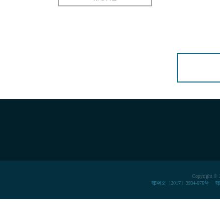
Copyrigh
鄂网文〔2017〕3934-076号
鄂